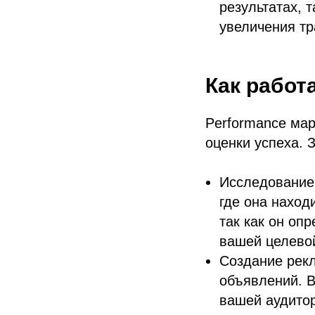
результатах, 
увеличения тр
Как работ
Performance мар
оценки успеха. 
Исследование 
где она наход
так как он оп
вашей целевой
Создание рек
объявлений. В
вашей аудито