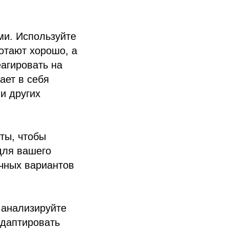
ми. Используйте
отают хорошо, а
агировать на
ает в себя
и других
ты, чтобы
для вашего
ичных вариантов
 анализируйте
адаптировать