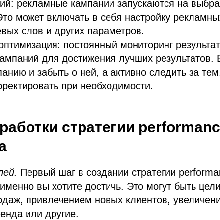
ний: рекламные кампании запускаются на выбр
то может включать в себя настройку рекламны
евых слов и других параметров.
оптимизация: постоянный мониторинг результат
ампаний для достижения лучших результатов. 
панию и забыть о ней, а активно следить за тем,
орректировать при необходимости.
работки стратегии performan
а
лей.
Первый шаг в создании стратегии performa
 именно вы хотите достичь. Это могут быть цели
одаж, привлечением новых клиентов, увеличен
енда или другие.