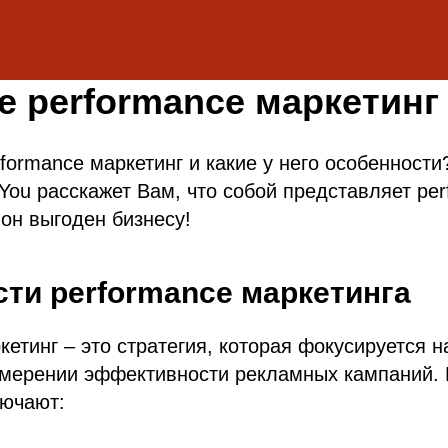
е performance маркетинг
rformance маркетинг и какие у него особенност
You расскажет Вам, что собой представляет pe
 он выгоден бизнесу!
ти performance маркетинга
кетинг – это стратегия, которая фокусируется н
змерении эффективности рекламных кампаний. 
лючают: