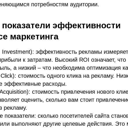
меняющимся потребностям аудитории.
 показатели эффективности
ce маркетинга
n Investment): эффективность рекламы измеряет
рибыли к затратам. Высокий ROI означает, что
ыль, а низкий – что необходима оптимизация к
 Click): стоимость одного клика на рекламу. Ни
ее эффективные расходы.
Acquisition): стоимость привлечения нового кли
зволяет оценить, сколько вам стоит привлечен
з рекламу.
 показатели: сколько посетителей сайта стано
или выполняют другие целевые действия. Это 