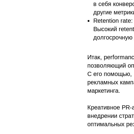
в себя конвер
другие метрик
Retention rate
Высокий reten
долгосрочную
Итак, performan
позволяющий оп
С его помощью,
рекламных камп
маркетинга.
Креативное PR-а
внедрении страт
оптимальных рез