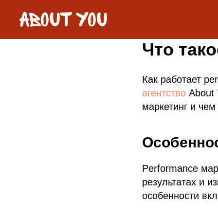
Что тако
Как работает pe
агентство
About 
маркетинг и чем
Особеннос
Performance мар
результатах и и
особенности вк