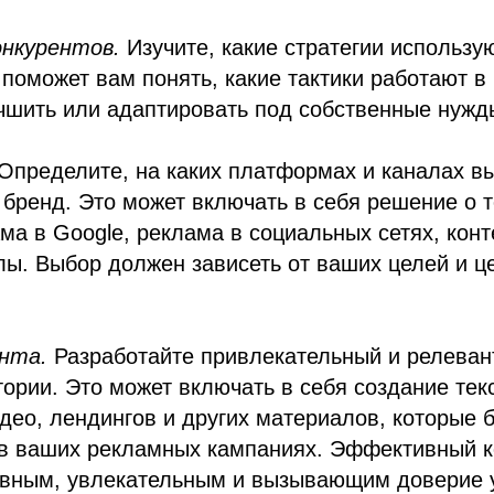
онкурентов.
Изучите, какие стратегии использу
 поможет вам понять, какие тактики работают в
чшить или адаптировать под собственные нужд
Определите, на каких платформах и каналах вы
 бренд. Это может включать в себя решение о т
ма в Google, реклама в социальных сетях, кон
лы. Выбор должен зависеть от ваших целей и ц
нта.
Разработайте привлекательный и релеван
ории. Это может включать в себя создание тек
део, лендингов и других материалов, которые 
 в ваших рекламных кампаниях. Эффективный к
вным, увлекательным и вызывающим доверие 