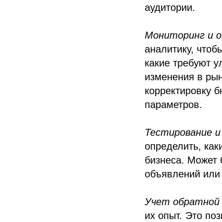
аудитории.
Мониторинг и о
аналитику, чтоб
какие требуют у
изменения в рын
корректировку б
параметров.
Тестирование и
определить, как
бизнеса. Может 
объявлений или 
Учет обратной 
их опыт. Это по