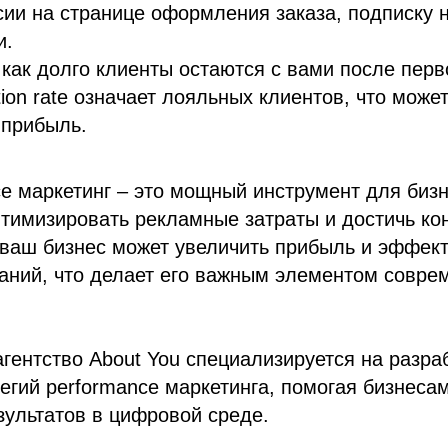
сии на странице оформления заказа, подписку 
и.
: как долго клиенты остаются с вами после перв
tion rate означает лояльных клиентов, что може
 прибыль.
ce маркетинг – это мощный инструмент для бизн
тимизировать рекламные затраты и достичь кон
 ваш бизнес может увеличить прибыль и эффек
аний, что делает его важным элементом совре
гентство About You специализируется на разра
егий performance маркетинга, помогая бизнесам
ультатов в цифровой среде.