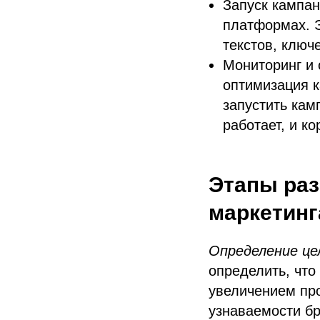
Запуск кампа
платформах. Э
текстов, ключ
Мониторинг и 
оптимизация к
запустить кам
работает, и к
Этапы раз
маркетинг
Определение це
определить, что
увеличением пр
узнаваемости бр