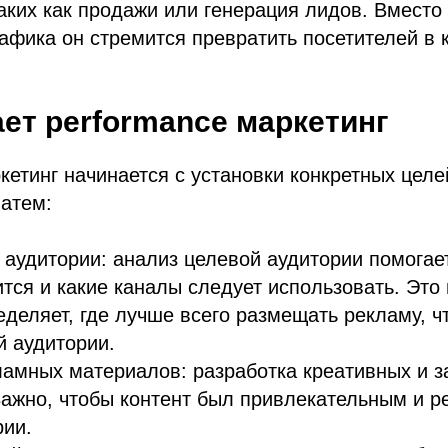
таких как продажи или генерация лидов. Вместо
афика он стремится превратить посетителей в 
ает performance маркетинг
кетинг начинается с установки конкретных целе
Затем:
аудитории: анализ целевой аудитории помогае
ится и какие каналы следует использовать. Это
ределяет, где лучше всего размещать рекламу, ч
 аудитории.
ламных материалов: разработка креативных и 
ажно, чтобы контент был привлекательным и 
рии.