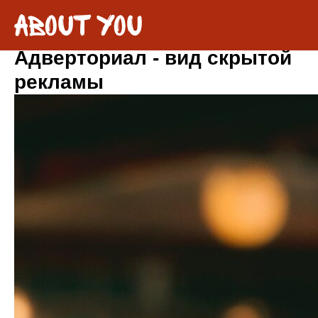
Адверториал - вид скрытой
рекламы