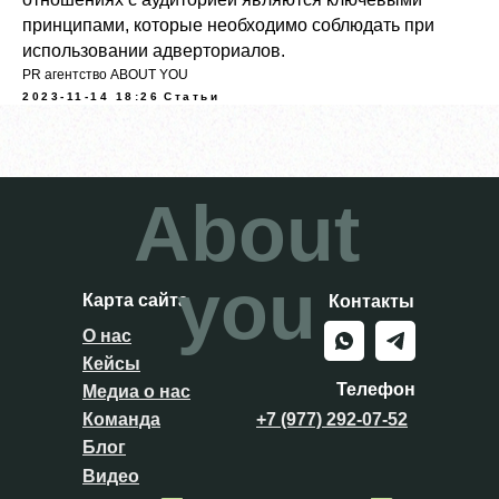
принципами, которые необходимо соблюдать при
использовании адверториалов.
PR агентство ABOUT YOU
2023-11-14 18:26
Статьи
About
you
Карта сайта
Контакты
О нас
Кейсы
Телефон
Медиа о нас
Команда
+7 (977) 292-07-52
Блог
Видео