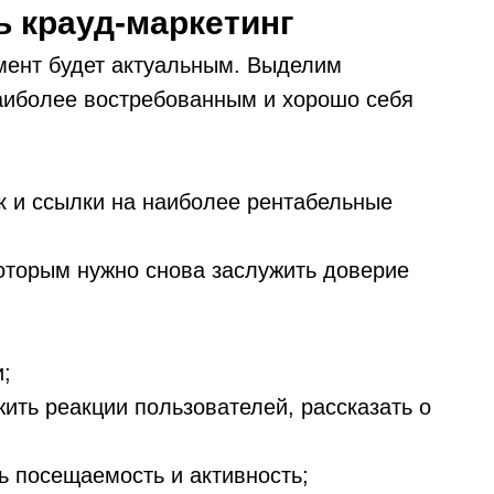
ь крауд-маркетинг
умент будет актуальным. Выделим
наиболее востребованным и хорошо себя
ак и ссылки на наиболее рентабельные
которым нужно снова заслужить доверие
;
ить реакции пользователей, рассказать о
ь посещаемость и активность;