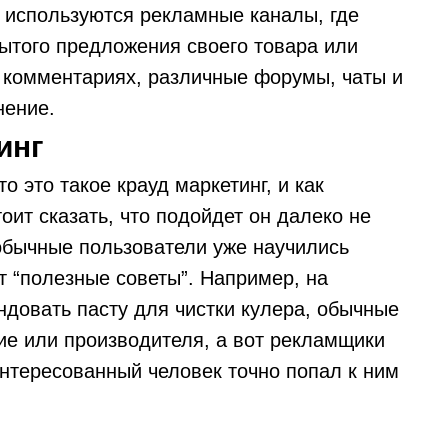
 используются рекламные каналы, где
ытого предложения своего товара или
в комментариях, различные форумы, чаты и
нение.
инг
о это такое крауд маркетинг, и как
оит сказать, что подойдет он далеко не
 обычные пользователи уже научились
т “полезные советы”. Например, на
ндовать пасту для чистки кулера, обычные
ие или производителя, а вот рекламщики
интересованный человек точно попал к ним