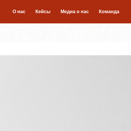
О нас
Кейсы
Медиа о нас
Команда