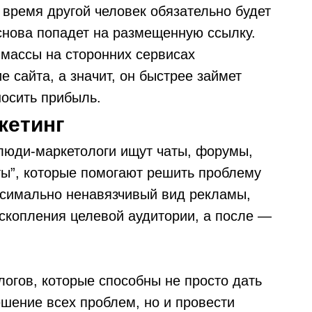
 время другой человек обязательно будет
 снова попадет на размещенную ссылку.
массы на сторонних сервисах
 сайта, а значит, он быстрее займет
носить прибыль.
кетинг
 люди-маркетологи ищут чаты, форумы,
ы”, которые помогают решить проблему
ксимально ненавязчивый вид рекламы,
 скопления целевой аудитории, а после —
огов, которые способны не просто дать
решение всех проблем, но и провести