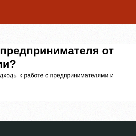
 предпринимателя от
ии?
одходы к работе с предпринимателями и