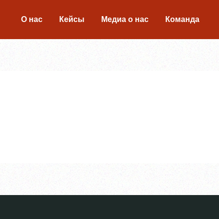
О нас
Кейсы
Медиа о нас
Команда