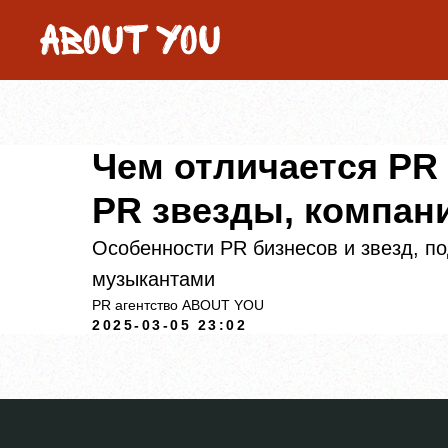
Чем отличается PR
PR звезды, компан
Особенности PR бизнесов и звезд, п
музыкантами
PR агентство ABOUT YOU
2025-03-05 23:02